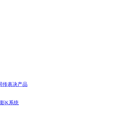
同传表决产品
影K系统