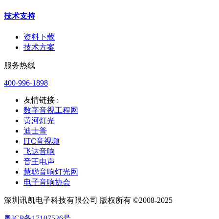
技术支持
资料下载
技术方案
服务热线
400-996-1898
友情链接 :
数字音视工程网
黄河灯光
迪士普
ITC音视频
飞达音响
音王电声
慧聪音响灯光网
电子音响协会
深圳讯凯电子科技有限公司 版权所有 ©2008-2025
粤ICP备17107526号