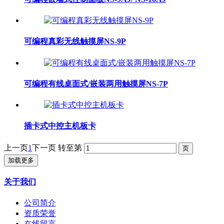
可编程真彩无线触摸屏NS-9P
可编程有线桌面式/嵌装两用触摸屏NS-7P
插卡式中控主机板卡
上一页
1
下一页
转至第
加载更多
关于我们
公司简介
资质荣誉
在线留言