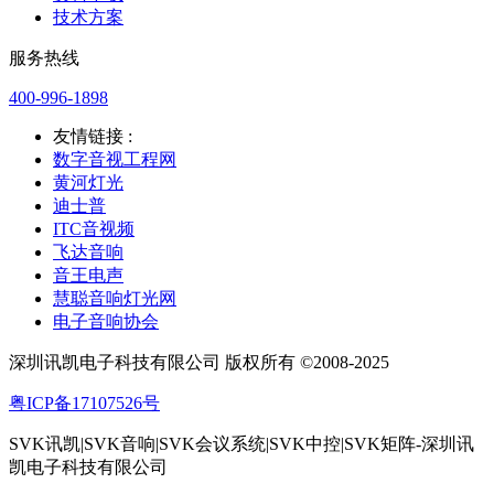
技术方案
服务热线
400-996-1898
友情链接 :
数字音视工程网
黄河灯光
迪士普
ITC音视频
飞达音响
音王电声
慧聪音响灯光网
电子音响协会
深圳讯凯电子科技有限公司 版权所有 ©2008-2025
粤ICP备17107526号
SVK讯凯|SVK音响|SVK会议系统|SVK中控|SVK矩阵-深圳讯
凯电子科技有限公司