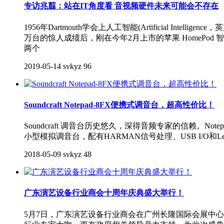
专访兆翦：站在IT角度看 音视频硬件未来可能会不存在
1956年Dartmouth学会上人工智能(Artificial 
万台的惊人成绩后，刚在今年2月上市的苹果 HomePod
两个
2019-05-14
svkyz
96
Soundcraft Notepad-8FX便携式调音台，超高性价比！
Soundcraft 调音台历史悠久，深得音频专家的信赖。Notep
小型模拟调音台，配有HARMAN信号处理、USB I/
2018-05-09
svkyz
48
广东演艺设备行业商会十周年庆典盛大举行！
5月7日，广东演艺设备行业商会在广州长隆国际会展中