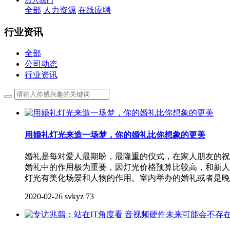
加入我们
全部
人力资源
在线应聘
行业资讯
全部
公司动态
行业资讯
用婚礼灯光来造一场梦，你的婚礼比你想象的更美
婚礼是每对爱人最期盼，最隆重的仪式，在家人朋友的祝
婚礼中的作用极为重要，因灯光价格预算比较高，和新
灯光有美化场景和人物的作用。室内举办的婚礼或者是晚
2020-02-26
svkyz
73