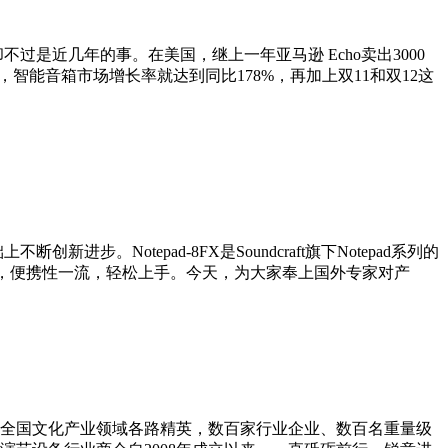
频行业警觉却不过是近几年的事。在美国，继上一年亚马逊 Echo卖出3000
，智能音箱市场增长率就达到同比178%，再加上双11和双12这
新进步。Notepad-8FX是Soundcraft旗下Notepad系列的
设计 ，便携性一流，轻松上手。今天，为大家奉上国外专家对产
集了全国文化产业领域各路精英，数百家行业企业、数百名重量级