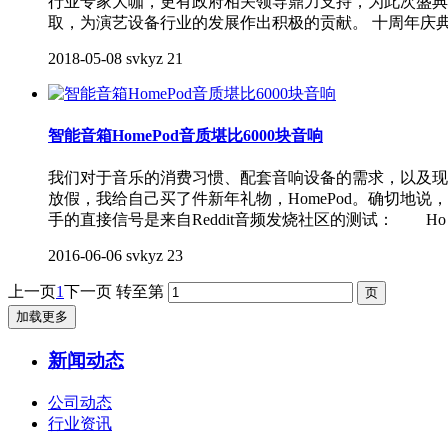
行业专家大咖，更有政府相关领导鼎力支持，为此次盛典
取，为演艺设备行业的发展作出积极的贡献。 十周年庆典
2018-05-08
svkyz
21
智能音箱HomePod音质堪比6000块音响
我们对于音乐的消费习惯、配套音响设备的需求，以及现阶段
放假，我给自己买了件新年礼物，HomePod。确切
手的直接信号是来自Reddit音频发烧社区的测试： Ho
2016-06-06
svkyz
23
上一页
1
下一页
转至第
加载更多
新闻动态
公司动态
行业资讯