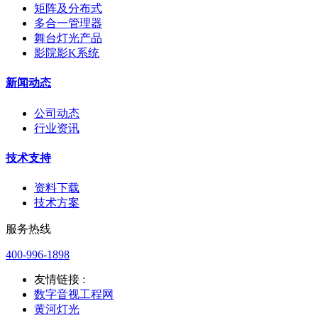
矩阵及分布式
多合一管理器
舞台灯光产品
影院影K系统
新闻动态
公司动态
行业资讯
技术支持
资料下载
技术方案
服务热线
400-996-1898
友情链接 :
数字音视工程网
黄河灯光