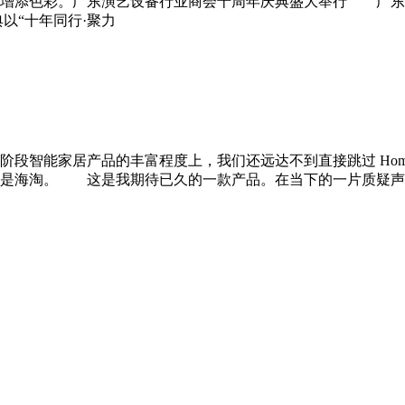
增添色彩。广东演艺设备行业商会十周年庆典盛大举行 广东演
以“十年同行·聚力
智能家居产品的丰富程度上，我们还远达不到直接跳过 HomeP
地说，是海淘。 这是我期待已久的一款产品。在当下的一片质