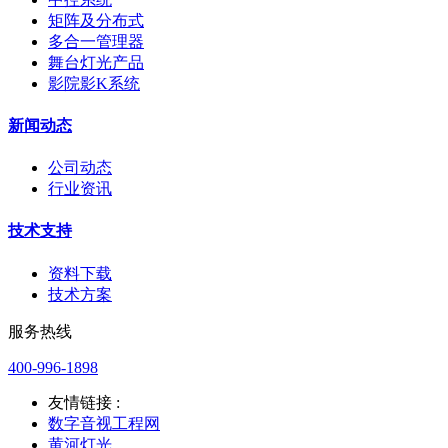
矩阵及分布式
多合一管理器
舞台灯光产品
影院影K系统
新闻动态
公司动态
行业资讯
技术支持
资料下载
技术方案
服务热线
400-996-1898
友情链接 :
数字音视工程网
黄河灯光