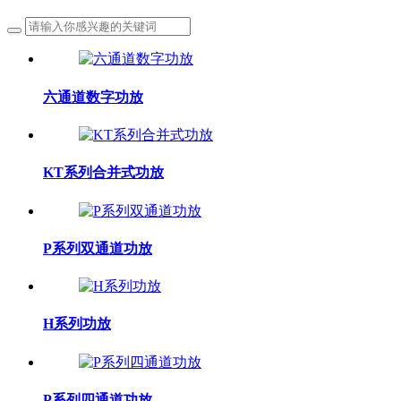
六通道数字功放
KT系列合并式功放
P系列双通道功放
H系列功放
P系列四通道功放