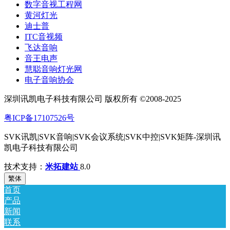
数字音视工程网
黄河灯光
迪士普
ITC音视频
飞达音响
音王电声
慧聪音响灯光网
电子音响协会
深圳讯凯电子科技有限公司 版权所有 ©2008-2025
粤ICP备17107526号
SVK讯凯|SVK音响|SVK会议系统|SVK中控|SVK矩阵-深圳讯
凯电子科技有限公司
技术支持：
米拓建站
8.0
繁体
首页
产品
新闻
联系