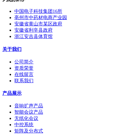
中国电子科技集团16所
亳州市中药材电商产业园
安徽省黄山市某区政府
安徽省利辛县政府
浙江安吉县体育馆
关于我们
公司简介
资质荣誉
在线留言
联系我们
产品展示
音响扩声产品
智能会议产品
无纸化会议
中控系统
矩阵及分布式