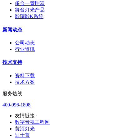
多合一管理器
舞台灯光产品
影院影K系统
新闻动态
公司动态
行业资讯
技术支持
资料下载
技术方案
服务热线
400-996-1898
友情链接 :
数字音视工程网
黄河灯光
迪士普