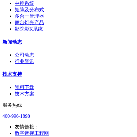
中控系统
矩阵及分布式
多合一管理器
舞台灯光产品
影院影K系统
新闻动态
公司动态
行业资讯
技术支持
资料下载
技术方案
服务热线
400-996-1898
友情链接 :
数字音视工程网