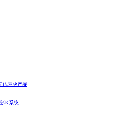
同传表决产品
影K系统