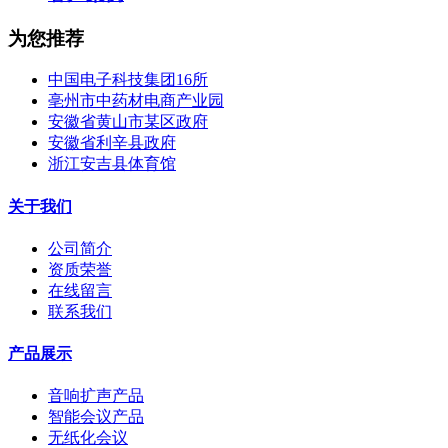
为您推荐
中国电子科技集团16所
亳州市中药材电商产业园
安徽省黄山市某区政府
安徽省利辛县政府
浙江安吉县体育馆
关于我们
公司简介
资质荣誉
在线留言
联系我们
产品展示
音响扩声产品
智能会议产品
无纸化会议