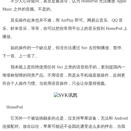
不少人心存疑问，甚至是被误导，认为 HomePod 无法播放 Apple
Music 之外的音频。不是的。
其实操作起来也并不难，用 AirPlay 即可。网易云音乐、QQ 音
乐、虾米音乐，等等，你可以把你常用平台上的音乐投到 HomePod 上
播放。
如此操作的一个缺点是，你没办法通过 Siri 去控制播放、暂停、
下一首、上一首了。
我本能上是拒绝使用任何 Siri 之类的语音助手的，更别提国内一
堆堪称智障的同类产品。不用语音，而是从手机端直接操作，反倒更
符合个人操作习惯。当前用语音操作，只会让你显得很蠢。
HomePod
它另外一个被诟病颇多的点是，仅支持苹果设备，无法和 Android
连接配对。放在以往，苹果可能还不会因此遭受这么多的抨击，当我