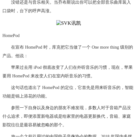
没错还是与音乐相关。当乔布斯说出你可以把全部音乐曲库装入
口袋时，台下的呼声高涨。
HomePod
在宣布 HomePod 时，库克把它当做了一个 One more thing 级别的
产品。他说：
苹果过去用 iPod 彻底改变了人们在外听音乐的习惯，现在，苹果
要用 HomePod 来改变人们在室内听音乐的习惯。
这句话也道出了 HomePod 的定位，它首先是用来听音乐的，智能
功能是锦上添花的功能。
参照一下自身以及身边的朋友不难发现，多数人对于音箱产品没
什么追求，即便添置新电器或是给家里的电器更新换代，音箱、家庭
影院往往是最容易被忽略的那个。
放一个之前引用过的中国电子音像协会的数据，2018 年国内多媒