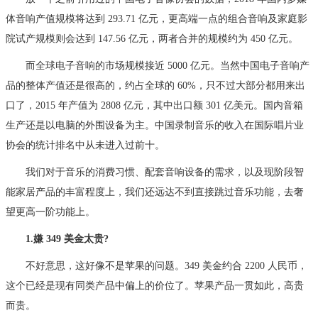
体音响产值规模将达到 293.71 亿元，更高端一点的组合音响及家庭影
院试产规模则会达到 147.56 亿元，两者合并的规模约为 450 亿元。
而全球电子音响的市场规模接近 5000 亿元。当然中国电子音响产
品的整体产值还是很高的，约占全球的 60%，只不过大部分都用来出
口了，2015 年产值为 2808 亿元，其中出口额 301 亿美元。国内音箱
生产还是以电脑的外围设备为主。中国录制音乐的收入在国际唱片业
协会的统计排名中从未进入过前十。
我们对于音乐的消费习惯、配套音响设备的需求，以及现阶段智
能家居产品的丰富程度上，我们还远达不到直接跳过音乐功能，去奢
望更高一阶功能上。
1.嫌 349 美金太贵?
不好意思，这好像不是苹果的问题。349 美金约合 2200 人民币，
这个已经是现有同类产品中偏上的价位了。苹果产品一贯如此，高贵
而贵。