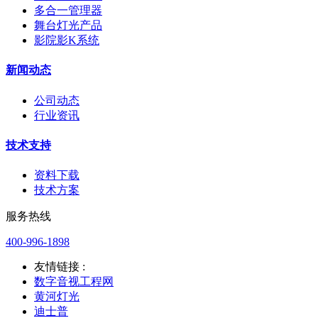
多合一管理器
舞台灯光产品
影院影K系统
新闻动态
公司动态
行业资讯
技术支持
资料下载
技术方案
服务热线
400-996-1898
友情链接 :
数字音视工程网
黄河灯光
迪士普