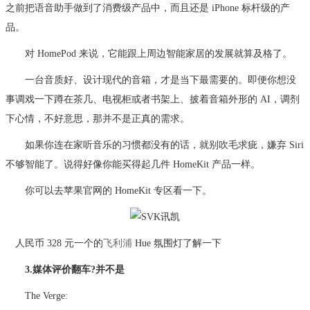
之前把语音助手做到了消费级产品中，而且还是 iPhone 标杆级的产
品。
对 HomePod 来说，它能跟上周边智能家居的发展就算及格了。
一台音质好、设计现代的音箱，才是当下最需要的。即便你想没
事调戏一下蹲在茶几、电视柜或者书架上、披着音箱外形的 AI，调剂
下心情，不好意思，那并不是正真的需求。
如果你连在家听音乐的习惯都没有的话，就别吹毛求疵，嫌弃 Siri
不够智能了。说得好像你能买得起几件 HomeKit 产品一样。
你可以去苹果官网的 HomeKit 专区看一下。
人民币 328 元一个的
飞利浦
Hue 氛围灯了解一下
3.媒体评价翻车?并不是
The Verge: