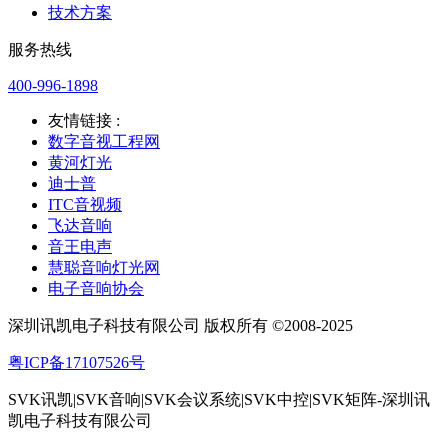
技术方案
服务热线
400-996-1898
友情链接 :
数字音视工程网
黄河灯光
迪士普
ITC音视频
飞达音响
音王电声
慧聪音响灯光网
电子音响协会
深圳讯凯电子科技有限公司 版权所有 ©2008-2025
粤ICP备17107526号
SVK讯凯|SVK音响|SVK会议系统|SVK中控|SVK矩阵-深圳讯
凯电子科技有限公司